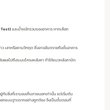
 Test)
และน้ำหนักรวมของอาคาร หากเลือก
้าว เสาหรือคานวิกฤต ซึ่งอาจอันตรายถึงขั้นอาคาร
าจส่งผลไปถึงระบบโครงหลังคา ทำให้แนวหลังคาบิด
บสิ่งที่เรามองเห็นภายนอกเท่านั้น แต่เริ่มต้น
ออกแบบฐานรากอย่างถูกต้อง จึงเป็นขั้นตอนที่