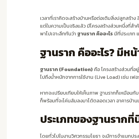
เวลาที่เราคิดจะสร้างบ้านหรือต่อเติมสิ่งปลูกสร้าง
แต่ในความเป็นจริงแล้ว มีโครงสร้างส่วนหนึ่งที่สำ
พาไปเจาะลึกกันว่า
ฐานราก คืออะไร
มีกี่ประเภท 
ฐานราก คืออะไร? มีหน้
ฐานราก (Foundation)
คือ โครงสร้างส่วนที่อ
ไปถึงน้ำหนักจากการใช้งาน (Live Load) เช่น เฟอร์นิ
หากจะเปรียบเทียบให้เห็นภาพ ฐานรากก็เหมือนกับ “
ก็พร้อมที่จะโค่นล้มลงมาได้ตลอดเวลา อาคารบ้านเร
ประเภทของฐานรากที่นิ
โดยทั่วไปในงานวิศวกรรมโยธา จะมีการจำแนกประเภ