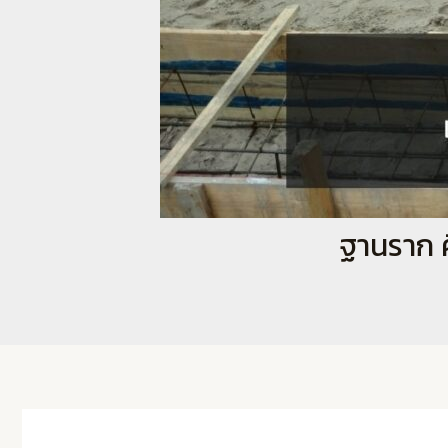
ฐานราก ค