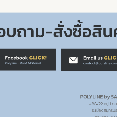
บถาม-สั่งซื้อสิน
POLYLINE by SA
488/22 หมู่ 1 ถน
อ.เมืองสมุทรป