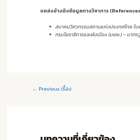
แหล่งอ้างอิงข้อมูลทางวิชาการ (References
สมาคมวิศวกรรมสถานแห่งประเทศไทย ในพร
กรมโยธาธิการและผังเมือง (มยผ.) – มา
←
Previous เรื่อง
บทความที่เกี่ยวข้อง