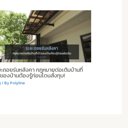
ะถอยร่นหลังคา กฎหมายต่อเติมบ้านที่
าของบ้านต้องรู้ก่อนโดนสั่งทุบ!
g
/ By
Polyline