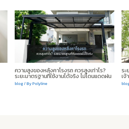
ความสูงของหลังคาโรงรถ ควรสูงเท่าไร?
ระย
ระยะมาตรฐานที่ใช้งานได้จริง ไม่โดนแดดฝน
เจ้
blog
/ By
Polyline
blo