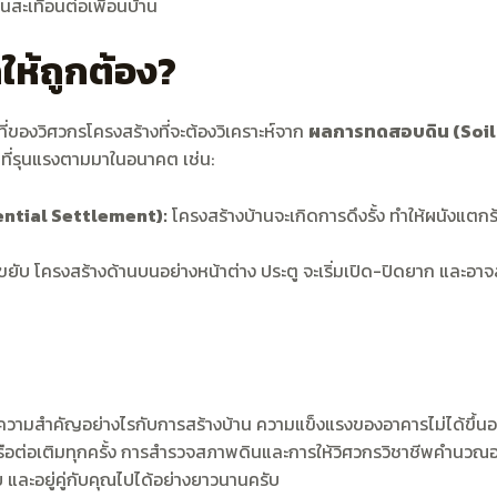
นสะเทือนต่อเพื่อนบ้าน
ห้ถูกต้อง?
ของวิศวกรโครงสร้างที่จะต้องวิเคราะห์จาก
ผลการทดสอบดิน (Soil
ี่รุนแรงตามมาในอนาคต เช่น:
rential Settlement):
โครงสร้างบ้านจะเกิดการดึงรั้ง ทำให้ผนังแตกร
ขยับ โครงสร้างด้านบนอย่างหน้าต่าง ประตู จะเริ่มเปิด-ปิดยาก และอ
วามสำคัญอย่างไรกับการสร้างบ้าน ความแข็งแรงของอาคารไม่ได้ขึ้นอยู่กั
านหรือต่อเติมทุกครั้ง การสำรวจสภาพดินและการให้วิศวกรวิชาชีพคำนวณ
ย และอยู่คู่กับคุณไปได้อย่างยาวนานครับ