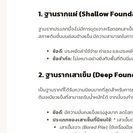
1. ฐานรากแผ่ (Shallow Found
ฐานรากประเภทนี้จะไม่มีการขุดเจาะหรือตอกเสาเข็ม
สภาพดินชั้นบนค่อนข้างแข็ง มีความสามารถในการรับน้
ข้อดี:
ประหยัดค่าใช้จ่าย ค่าแรง และประหยั
ข้อจำกัด:
ไม่เหมาะอย่างยิ่งกับพื้นที่ดิน
2. ฐานรากเสาเข็ม (Deep Foun
เป็นฐานรากที่ได้รับความนิยมมากที่สุดสำหรับการก่
ดินเหนียวแข็งที่สามารถรับน้ำหนักได้ จากนั้นจ
ข้อดี:
มีความมั่นคงแข็งแรงสูงมาก ลดโอก
ประเภทของเสาเข็มที่นิยมใช้:
*
เสาเข็ม
เสาเข็มเจาะ (Bored Pile):
ใช้เครื่องม