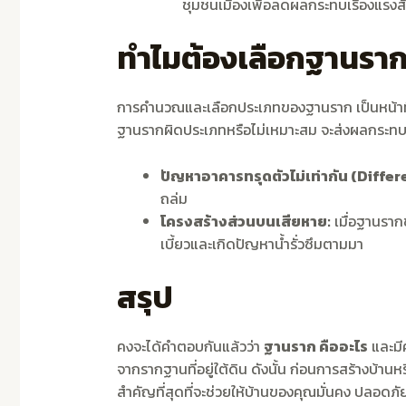
ชุมชนเมืองเพื่อลดผลกระทบเรื่องแรงสั่
ทำไมต้องเลือกฐานรากใ
การคำนวณและเลือกประเภทของฐานราก เป็นหน้าที่
ฐานรากผิดประเภทหรือไม่เหมาะสม จะส่งผลกระทบท
ปัญหาอาคารทรุดตัวไม่เท่ากัน (Diffe
ถล่ม
โครงสร้างส่วนบนเสียหาย:
เมื่อฐานราก
เบี้ยวและเกิดปัญหาน้ำรั่วซึมตามมา
สรุป
คงจะได้คำตอบกันแล้วว่า
ฐานราก คืออะไร
และมีค
จากรากฐานที่อยู่ใต้ดิน ดังนั้น ก่อนการสร้างบ้
สำคัญที่สุดที่จะช่วยให้บ้านของคุณมั่นคง ปลอดภั