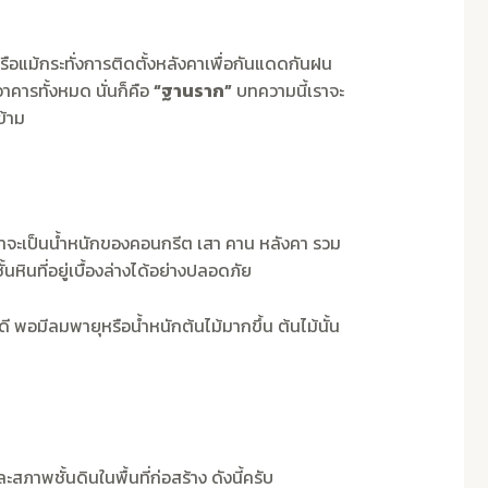
 หรือแม้กระทั่งการติดตั้งหลังคาเพื่อกันแดดกันฝน
าคารทั้งหมด นั่นก็คือ
“ฐานราก”
บทความนี้เราจะ
ข้าม
ม่ว่าจะเป็นน้ำหนักของคอนกรีต เสา คาน หลังคา รวม
นหินที่อยู่เบื้องล่างได้อย่างปลอดภัย
 พอมีลมพายุหรือน้ำหนักต้นไม้มากขึ้น ต้นไม้นั้น
ชั้นดินในพื้นที่ก่อสร้าง ดังนี้ครับ