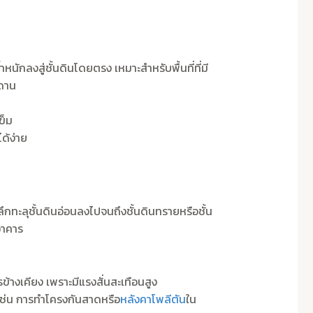
ักลงสู่ชั้นดินโดยตรง เหมาะสำหรับพื้นที่ที่มี
นดาน
ข็ม
ด้ง่าย
กทะลุชั้นดินอ่อนลงไปจนถึงชั้นดินทรายหรือชั้น
อาคาร
ารข้างเคียง เพราะมีแรงสั่นสะเทือนสูง
 เช่น การทำโครงกันสาดหรือ
หลังคาโพลีตัน
ใน