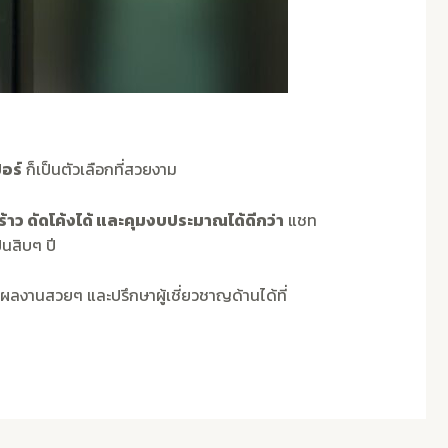
อร์
ก็เป็นตัวเลือกที่สวยงาม
าว ดัดโค้งได้ และคุมงบประมาณได้ดีกว่า
แชท
็นสิบๆ ปี
บผลงานสวยๆ และปรึกษาผู้เชี่ยวชาญด้านได้ที่