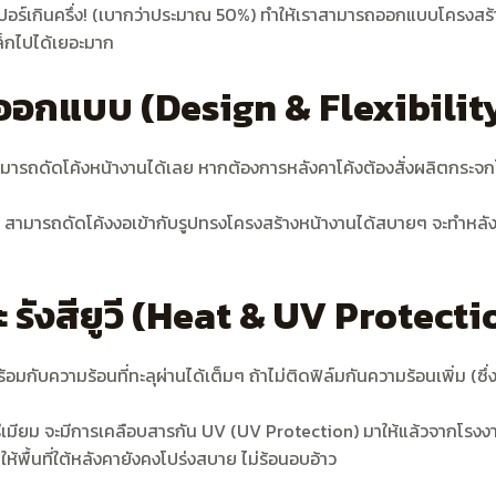
อร์เกินครึ่ง! (เบากว่าประมาณ 50%) ทำให้เราสามารถออกแบบโครงสร้าง
ล็กไปได้เยอะมาก
รออกแบบ (Design & Flexibilit
ามารถดัดโค้งหน้างานได้เลย หากต้องการหลังคาโค้งต้องสั่งผลิตกระจก
ุ่น สามารถดัดโค้งงอเข้ากับรูปทรงโครงสร้างหน้างานได้สบายๆ จะทำหล
 รังสียูวี (Heat & UV Protecti
บความร้อนที่ทะลุผ่านได้เต็มๆ ถ้าไม่ติดฟิล์มกันความร้อนเพิ่ม (ซึ่งก็
ีเมียม จะมีการเคลือบสารกัน UV (UV Protection) มาให้แล้วจากโรงงา
้พื้นที่ใต้หลังคายังคงโปร่งสบาย ไม่ร้อนอบอ้าว