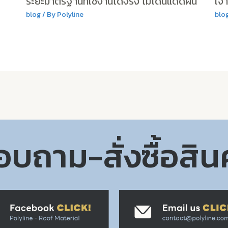
ระยะมาตรฐานที่ใช้งานได้จริง ไม่โดนแดดฝน
เจ้
blog
/ By
Polyline
blo
บถาม-สั่งซื้อสิน