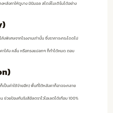
หลังคาให้ดูบาง มินิมอล สไตล์โมเดิร์นได้อย่าง
y)
โค้งพิเศษจากโรงงานเท่านั้น ซึ่งราคาจะกระโดดไป
ังคาโค้ง คลื่น หรือทรงแปลกๆ ก็ทำได้หมด ตอบ
on)
เป็นค่าใช้จ่ายอีก) พื้นที่ใต้หลังคาก็อาจจะกลาย
น ช่วยป้องกันรังสีอัลตราไวโอเลตได้เกือบ 100%