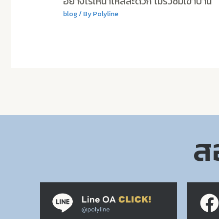
อย่างไรให้น้ำไหลสะดวก ไม่รั่วซึมเข้าบ้าน
blog
/ By
Polyline
สอ