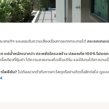
ระจกแท้ๆ และยอมรับความเสี่ยงเรื่องการแตกกระจายได้
กระจกเทมเป
 แต่น้ำหนักเบากว่า ประหยัดโครงสร้าง ปลอดภัย 100% ไม่แตกร้
้งเดียวที่คุ้มค่า ได้ความสวยงามสไตล์โมเดิร์น และใช้งานได้ยาวนานเป
คาโพลีตัน?
ไม่ต้องปวดหัวกับการหาวัสดุหรือช่างติดตั้งอีกต่อไป ดูแบ
4