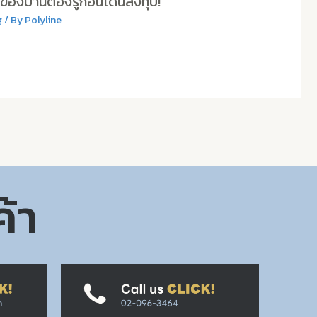
าของบ้านต้องรู้ก่อนโดนสั่งทุบ!
g
/ By
Polyline
ค้า