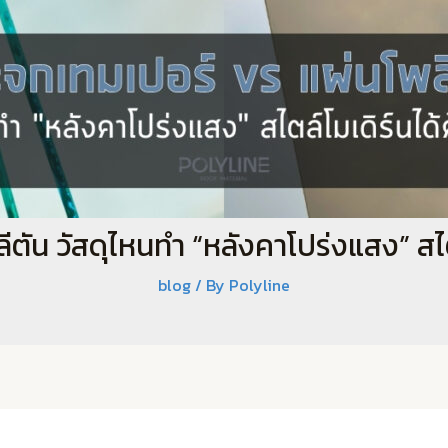
ตัน วัสดุไหนทำ “หลังคาโปร่งแสง” สไตล์
blog
/ By
Polyline