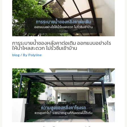
การระบายน้ำของหลังคาต่อเติม ออกแบบอย่างไร
ให้น้ำไหลสะดวก ไม่รั่วซึมเข้าบ้าน
blog
/ By
Polyline