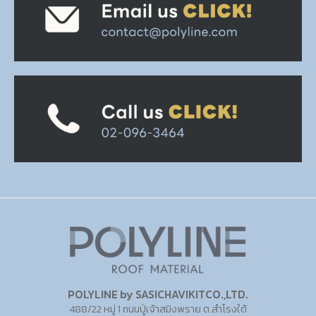
POLYLINE by SASICHAVIKITCO.,LTD.
488/22 หมู่ 1 ถนนปู่เจ้าสมิงพราย ต.สำโรงใต้