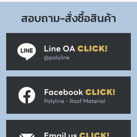
สอบถาม-สั่งซื้อสินค้า