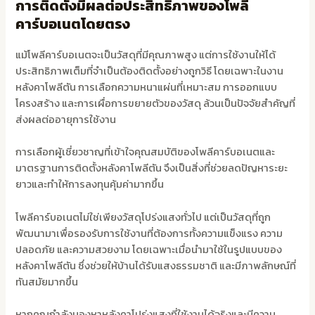
การติดตั้งมีผลต่อประสิทธิภาพของโพลี
คาร์บอเนตโดยตรง
แม้โพลีคาร์บอเนตจะเป็นวัสดุที่มีคุณภาพสูง แต่การใช้งานให้ได้
ประสิทธิภาพเต็มที่จำเป็นต้องติดตั้งอย่างถูกวิธี โดยเฉพาะในงาน
หลังคาโพลีตัน การเลือกความหนาแผ่นที่เหมาะสม การออกแบบ
โครงสร้าง และการเผื่อการขยายตัวของวัสดุ ล้วนเป็นปัจจัยสำคัญที่
ส่งผลต่ออายุการใช้งาน
การเลือกผู้เชี่ยวชาญที่เข้าใจคุณสมบัติของโพลีคาร์บอเนตและ
มาตรฐานการติดตั้งหลังคาโพลีตัน จึงเป็นสิ่งที่ช่วยลดปัญหาระยะ
ยาวและทำให้การลงทุนคุ้มค่ามากขึ้น
โพลีคาร์บอเนตไม่ใช่เพียงวัสดุโปร่งแสงทั่วไป แต่เป็นวัสดุที่ถูก
พัฒนามาเพื่อรองรับการใช้งานที่ต้องการทั้งความแข็งแรง ความ
ปลอดภัย และความสวยงาม โดยเฉพาะเมื่อนำมาใช้ในรูปแบบของ
หลังคาโพลีตัน ซึ่งช่วยให้บ้านได้รับแสงธรรมชาติ และมีภาพลักษณ์ที่
ทันสมัยมากขึ้น
หากคุณกำลังมองหาหลังคาโปร่งแสงที่ใช้งานได้จริงและมีความ