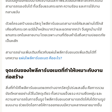
ชนิดนี้ถูกออกแบบมาให้ใช้งานในสภาพแวดล้อมที่พลาสติกทั่วไปไม่
สามารถรองรับได้ ทั้งเรื่องแรงกระแทก ความร้อน และการใช้งาน
กลางแจ้ง
ด้วยโครงสร้างของวัสดุ โพลีคาร์บอเนตสามารถให้แสงผ่านได้ใกล้
เคียงกับกระจก แต่มีน้ำหนักเบากว่าและแตกยากกว่า จึงถูกนำมาใช้
แทนกระจกในหลายงาน โดยเฉพาะงานที่ต้องคำนึงถึงความปลอดภัย
เป็นหลัก
สามารถอ่านเพิ่มเติมเกี่ยวกับแผ่นโพลีคาร์บอเนตเพิ่มเติมได้ที่
บทความ
แผ่นโพลีคาร์บอเนต คืออะไร?
จุดเด่นของโพลีคาร์บอเนตที่ทำให้เหมาะกับงาน
ก่อสร้าง
สิ่งที่ทำให้โพลีคาร์บอเนตแตกต่างจากวัสดุโปร่งแสงอื่น คือการรวม
ข้อดีหลายอย่างไว้ในวัสดุเดียว ทั้งความแข็งแรง ความยืดหยุ่น และ
ความสามารถในการขึ้นรูป โพลีคาร์บอเนตสามารถดัดโค้งได้ตามรูป
แบบงาน ช่วยเปิดโอกาสให้การออกแบบมีความหลากหลายมากขึ้น