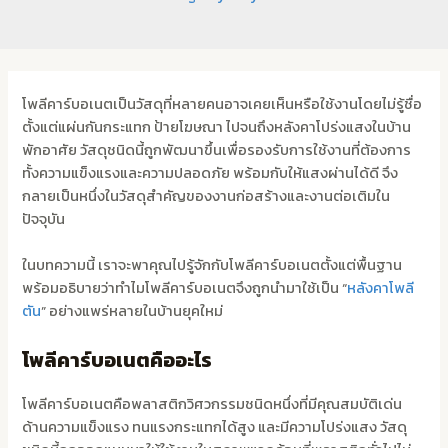
โพลีคาร์บอเนตเป็นวัสดุที่หลายคนอาจเคยเห็นหรือใช้งานโดยไม่รู้ชื่อ
ตั้งแต่แผ่นกันกระแทก ป้ายโฆษณา ไปจนถึงหลังคาโปร่งแสงในบ้าน
พักอาศัย วัสดุชนิดนี้ถูกพัฒนาขึ้นเพื่อรองรับการใช้งานที่ต้องการ
ทั้งความแข็งแรงและความปลอดภัย พร้อมกับให้แสงผ่านได้ดี จึง
กลายเป็นหนึ่งในวัสดุสำคัญของงานก่อสร้างและงานต่อเติมใน
ปัจจุบัน
ในบทความนี้ เราจะพาคุณไปรู้จักกับโพลีคาร์บอเนตตั้งแต่พื้นฐาน
พร้อมอธิบายว่าทำไมโพลีคาร์บอเนตจึงถูกนำมาใช้เป็น “
หลังคาโพลี
ตัน
” อย่างแพร่หลายในบ้านยุคใหม่
โพลีคาร์บอเนตคืออะไร
โพลีคาร์บอเนตคือพลาสติกวิศวกรรมชนิดหนึ่งที่มีคุณสมบัติเด่น
ด้านความแข็งแรง ทนแรงกระแทกได้สูง และมีความโปร่งแสง วัสดุ