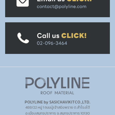
POLYLINE by SASICHAVIKITCO.,LTD.
488/22 หมู่ 1 ถนนปู่เจ้าสมิงพราย ต.สำโรงใต้
อ.เมืองสมุทรปราการ จ.สมุทรปราการ 10130