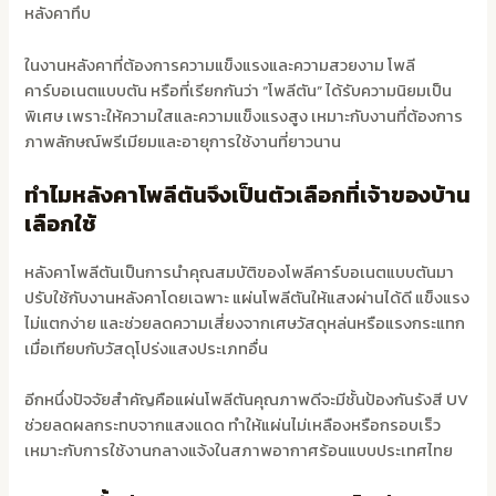
หลังคาทึบ
ในงานหลังคาที่ต้องการความแข็งแรงและความสวยงาม โพลี
คาร์บอเนตแบบตัน หรือที่เรียกกันว่า “โพลีตัน” ได้รับความนิยมเป็น
พิเศษ เพราะให้ความใสและความแข็งแรงสูง เหมาะกับงานที่ต้องการ
ภาพลักษณ์พรีเมียมและอายุการใช้งานที่ยาวนาน
ทำไมหลังคาโพลีตันจึงเป็นตัวเลือกที่เจ้าของบ้าน
เลือกใช้
หลังคาโพลีตันเป็นการนำคุณสมบัติของโพลีคาร์บอเนตแบบตันมา
ปรับใช้กับงานหลังคาโดยเฉพาะ แผ่นโพลีตันให้แสงผ่านได้ดี แข็งแรง
ไม่แตกง่าย และช่วยลดความเสี่ยงจากเศษวัสดุหล่นหรือแรงกระแทก
เมื่อเทียบกับวัสดุโปร่งแสงประเภทอื่น
อีกหนึ่งปัจจัยสำคัญคือแผ่นโพลีตันคุณภาพดีจะมีชั้นป้องกันรังสี UV
ช่วยลดผลกระทบจากแสงแดด ทำให้แผ่นไม่เหลืองหรือกรอบเร็ว
เหมาะกับการใช้งานกลางแจ้งในสภาพอากาศร้อนแบบประเทศไทย