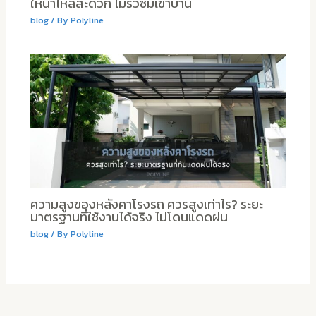
ให้น้ำไหลสะดวก ไม่รั่วซึมเข้าบ้าน
blog
/ By
Polyline
ความสูงของหลังคาโรงรถ ควรสูงเท่าไร? ระยะ
มาตรฐานที่ใช้งานได้จริง ไม่โดนแดดฝน
blog
/ By
Polyline