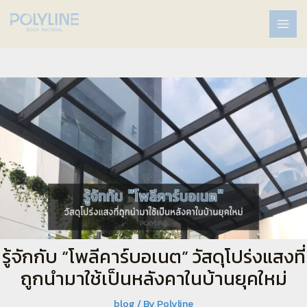
รู้จักกับ “โพลีคาร์บอเนต” วัสดุโปร่งแสงที่
ถูกนำมาใช้เป็นหลังคาในบ้านยุคใหม่
blog
/ By
Polyline