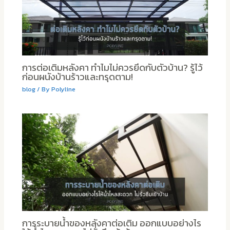
การต่อเติมหลังคา ทำไมไม่ควรยึดกับตัวบ้าน? รู้ไว้
ก่อนผนังบ้านร้าวและทรุดตาม!
blog
/ By
Polyline
การระบายน้ำของหลังคาต่อเติม ออกแบบอย่างไร