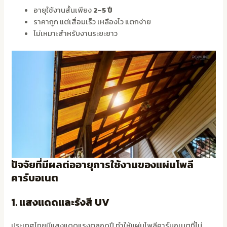
อายุใช้งานสั้นเพียง
2–5 ปี
ราคาถูก แต่เสื่อมเร็ว เหลืองไว แตกง่าย
ไม่เหมาะสำหรับงานระยะยาว
ปัจจัยที่มีผลต่ออายุการใช้งานของแผ่นโพลี
คาร์บอเนต
1. แสงแดดและรังสี UV
ประเทศไทยมีแสงแดดแรงตลอดปี ทำให้แผ่นโพลีคาร์บอเนตที่ไม่