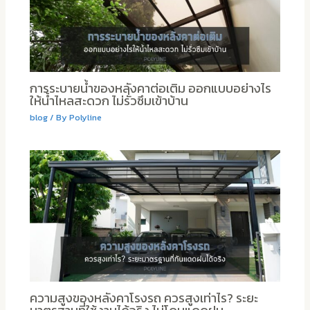
การระบายน้ำของหลังคาต่อเติม ออกแบบอย่างไร
ให้น้ำไหลสะดวก ไม่รั่วซึมเข้าบ้าน
blog
/ By
Polyline
ความสูงของหลังคาโรงรถ ควรสูงเท่าไร? ระยะ