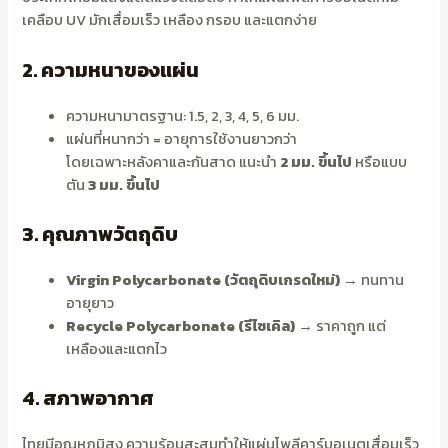
เคลือบ UV มักเสื่อมเร็ว เหลือง กรอบ และแตกง่าย
2. ความหนาของแผ่น
ความหนามาตรฐาน: 1.5, 2, 3, 4, 5, 6 มม.
แผ่นที่หนากว่า = อายุการใช้งานยาวกว่า
โดยเฉพาะหลังคาและกันสาด แนะนำ
2 มม. ขึ้นไป
หรือแบบ
ตัน
3 มม. ขึ้นไป
3. คุณภาพวัตถุดิบ
Virgin Polycarbonate (วัตถุดิบเกรดใหม่)
→ ทนทาน
อายุยาว
Recycle Polycarbonate (รีไซเคิล)
→ ราคาถูก แต่
เหลืองและแตกไว
4. สภาพอากาศ
ไทยมีอุณหภูมิสูง ความร้อนสะสมทำให้แผ่นโพลีคาร์บอเนตเสื่อมเร็ว