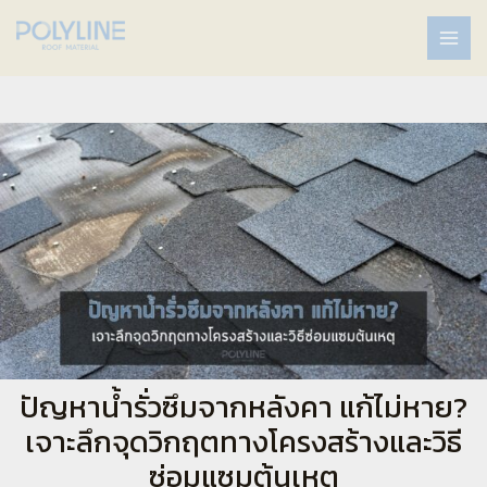
ปัญหาน้ำรั่วซึมจากหลังคา แก้ไม่หาย?
เจาะลึกจุดวิกฤตทางโครงสร้างและวิธี
ซ่อมแซมต้นเหตุ