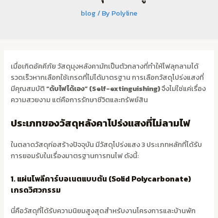
blog
/ By
Polyline
เมื่อเกิดอัคคีภัย วัสดุมุงหลังคามักเป็นตัวกลางที่ทำให้ไฟลุกลามได้
รวดเร็วหากเลือกใช้เกรดที่ไม่ได้มาตรฐาน การเลือกวัสดุโปร่งแสงที่
มีคุณสมบัติ
“ดับไฟได้เอง” (Self-extinguishing)
จึงไม่ใช่แค่เรื่อง
ความสวยงาม แต่คือการรักษาชีวิตและทรัพย์สิน
ประเภทของวัสดุหลังคาโปร่งแสงที่ไม่ลามไฟ
ในตลาดวัสดุก่อสร้างปัจจุบัน มีวัสดุโปร่งแสง 3 ประเภทหลักที่ได้รับ
การยอมรับในเรื่องมาตรฐานการทนไฟ ดังนี้:
1. แผ่นโพลีคาร์บอเนตแบบตัน (Solid Polycarbonate)
เกรดวิศวกรรม
นี่คือวัสดุที่ได้รับความนิยมสูงสุดสำหรับงานโครงการและบ้านพัก