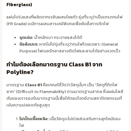
Fiberglass)
แผ่นโปร่งแสงที่ผลิตจากเรซินผสมใยแก้ว รุ่นที่ระบุว่าเป็นเกรดทนไฟ
(FR Grade) จะมีการผสมสารเคมีพิเศษเพื่อยับยั้งการติดไฟ
จุดเด่น:
น้ำหนักเบา กระจายแสงได้ดี
ข้อสังเกต:
หากไม่ใช่รุ่นที่ระบุว่าทนไฟโดยเฉพาะ (General
Purpose) ไฟเบอร์กลาสอาจติดไฟและลามได้อย่างรวดเร็ว
ทำไมต้องเลือกมาตรฐาน Class B1 จาก
Polyline?
มาตรฐาน
Class B1
คือเกณฑ์ชี้วัดว่าวัสดุนั้นๆ เป็น “วัสดุที่ติดไฟ
ยาก” (Difficult to Flammability) ตามมาตรฐานสากล ซึ่งแผ่นโพลี
ตันของเรารองรับมาตรฐานนี้เพื่อให้ตอบโจทย์งานสถาปัตยกรรมที่
เน้นความปลอดภัยสูงสุด
ไม่เป็นเชื้อเพลิง:
เนื้อวัสดุจะไม่ช่วยส่งเสริมการลุกไหม้ของ
ไฟ