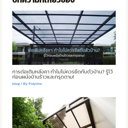
การต่อเติมหลังคา ทำไมไม่ควรยึดกับตัวบ้าน? รู้ไว้
ก่อนผนังบ้านร้าวและทรุดตาม!
blog
/ By
Polyline