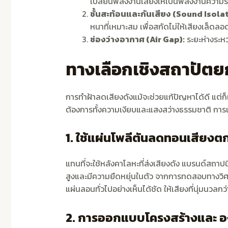
เปลี่ยนพลังงานเสียงให้เป็นพลังงานความร
ชั้นสะท้อนและกันเสียง (Sound Isolat
หนาที่เหมาะสม เพื่อสกัดไม่ให้เสียงเล็ดลอ
ช่องว่างอากาศ (Air Gap):
ระยะห่างระหว
ทางเลือกเชิงสถาปัตยกร
การทำฝ้าลดเสียงดังแม้จะช่วยแก้ปัญหาได้ดี แต่ก็แล
ต้องการทั้งความเงียบและแสงสว่างธรรมชาติ การเลือ
1. ใช้แผ่นโพลีตันลดทอนเสียง
แทนที่จะใช้หลังคาโลหะที่ส่งเสียงดัง แบรนด์สถาป
สูงและมีความยืดหยุ่นในตัว จากการทดสอบทางวิ
แผ่นลอนทั่วไปอย่างเห็นได้ชัด ให้เสียงที่นุ่มนว
2. การออกแบบโครงสร้างและ อง