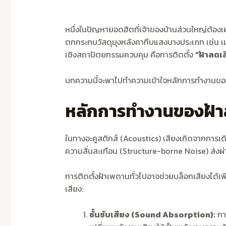
หนึ่งในปัญหายอดฮิตที่เจ้าของบ้านส่วนใหญ่ต้อง
ตกกระทบวัสดุมุงหลังคาทึบแสงบางประเภท เช่น เม
เชิงสถาปัตยกรรมควบคุม คือการติดตั้ง
“ฝ้าลดเส
บทความนี้จะพาไปทำความเข้าใจหลักการทำงานของ
หลักการทำงานของฝ้าล
ในทางอะคูสติกส์ (Acoustics) เสียงเกิดจากการเ
ความสั่นสะเทือน (Structure-borne Noise) ส่งผ่
การติดตั้งฝ้าเพดานทั่วไปอาจช่วยบล็อกเสียงได้เ
เสียง:
ชั้นซับเสียง (Sound Absorption):
การ