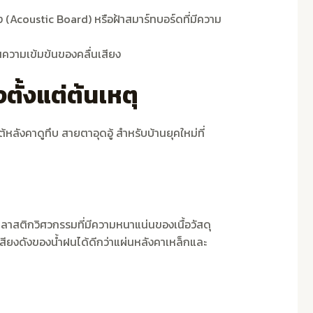
ียง (Acoustic Board) หรือฝ้าสมาร์ทบอร์ดที่มีความ
นความเข้มข้นของคลื่นเสียง
ตั้งแต่ต้นเหตุ
้หลังคาดูทึบ สายตาอุดอู้ สำหรับบ้านยุคใหม่ที่
พลาสติกวิศวกรรมที่มีความหนาแน่นของเนื้อวัสดุ
ยงดังของน้ำฝนได้ดีกว่าแผ่นหลังคาเหล็กและ