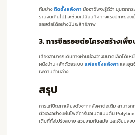
ทีมช่าง
ติดตั้งหลังคา
มืออาชีพจะรู้ดีว่า มุมตก
ราบจนเกินไป) จะช่วยเปลี่ยนทิศทางแรงปะทะของเ
รอยต่อได้อย่างมีประสิทธิภาพ
3. การซีลรอยต่อโครงสร้างเพื่อ
เสียงสามารถเดินทางผ่านช่องว่างขนาดเล็กได้เหม
ผนังบ้านหลักด้วยระบบ
แฟลชชิ่งหลังคา
และอุดซ
เพดานด้านล่าง
สรุป
การแก้ปัญหาเสียงดังจากหลังคาต่อเติม สามารถทำ
ตัวเองอย่างแผ่นโพลีคาร์บอเนตแบบตัน Polyliner ห
เติมที่ทั้งโปร่งสบาย สวยงามทันสมัย และเงียบสง