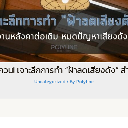
น! เจาะลึกการทำ “ฝ้าลดเสียงดัง” ส
Uncategorized
/ By
Polyline