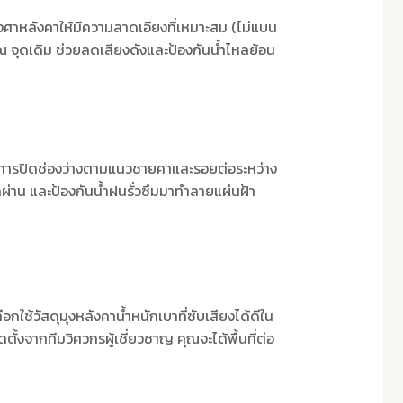
าหลังคาให้มีความลาดเอียงที่เหมาะสม (ไม่แบน
จุดเดิม ช่วยลดเสียงดังและป้องกันน้ำไหลย้อน
มีการปิดช่องว่างตามแนวชายคาและรอยต่อระหว่าง
ดผ่าน และป้องกันน้ำฝนรั่วซึมมาทำลายแผ่นฝ้า
อกใช้วัสดุมุงหลังคาน้ำหนักเบาที่ซับเสียงได้ดีใน
้งจากทีมวิศวกรผู้เชี่ยวชาญ คุณจะได้พื้นที่ต่อ