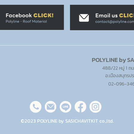
POLYLINE by SA
488/22 หมู่ 1 ถน
อ.เมืองสมุทรป
02-096-3464
©2023 POLYLINE by SASICHAVITKIT co.,ltd.