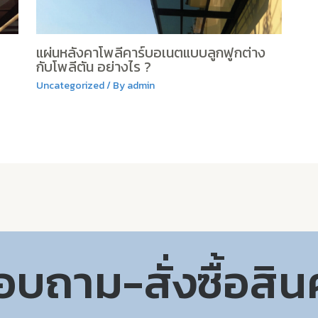
แผ่นหลังคาโพลีคาร์บอเนตแบบลูกฟูกต่าง
กับโพลีตัน อย่างไร ?
Uncategorized
/ By
admin
บถาม-สั่งซื้อสิน