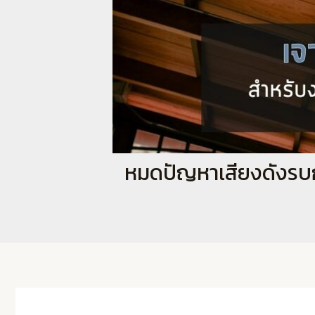
หมดปัญหาเสียงดังรบกว