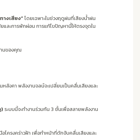
ทางเสียง”
โดยเฉพาะในช่วงฤดูฝนที่เสียงน้ำฝน
ัยและการพักผ่อน การแก้ไขปัญหานี้ให้ตรงจุดใน
บ้านของคุณ
หลังคา พลังงานจลน์จะเปลี่ยนเป็นคลื่นเสียงและ
g)
ระบบนี้จะทำงานร่วมกัน 3 ชั้นเพื่อสลายพลังงาน
โครงคร่าวฝ้า เพื่อทำหน้าที่ดักจับคลื่นเสียงและ