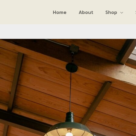
Home
About
Shop